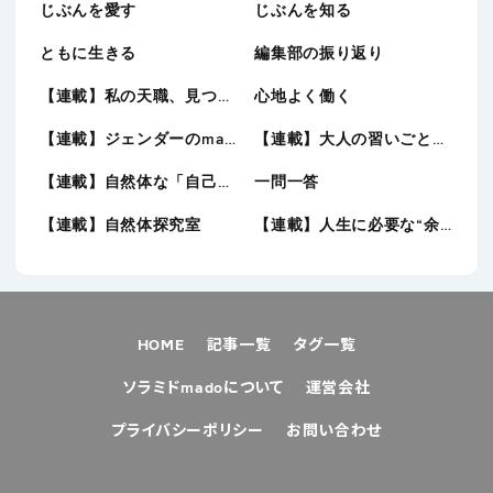
じぶんを愛す
じぶんを知る
ともに生きる
編集部の振り返り
【連載】私の天職、見つけました。
心地よく働く
【連載】ジェンダーのmado
【連載】大人の習いごと図鑑
【連載】自然体な「自己表現」に向き合う
一問一答
【連載】自然体探究室
【連載】人生に必要な“余白“を考える
HOME
記事一覧
タグ一覧
ソラミドmadoについて
運営会社
プライバシーポリシー
お問い合わせ