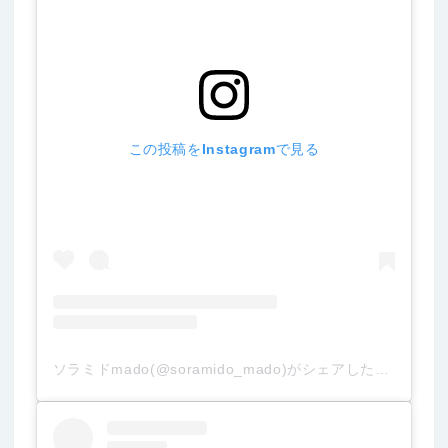
この投稿をInstagramで見る
ソラミドmado(@soramido_mado)がシェアした投稿