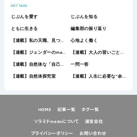
HOT TAGS
じぶんを愛す
じぶんを知る
ともに生きる
編集部の振り返り
【連載】私の天職、見つけました。
心地よく働く
【連載】ジェンダーのmado
【連載】大人の習いごと図鑑
【連載】自然体な「自己表現」に向き合う
一問一答
【連載】自然体探究室
【連載】人生に必要な“余白“を考える
HOME
記事一覧
タグ一覧
ソラミドmadoについて
運営会社
プライバシーポリシー
お問い合わせ