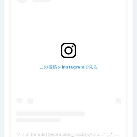
この投稿をInstagramで見る
ソラミドmado(@soramido_mado)がシェアした投稿