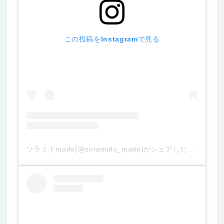
この投稿をInstagramで見る
ソラミドmado(@soramido_mado)がシェアした投稿