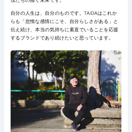
僕たちの描く未来です。
自分の人生は、自分のものです。TAiDAはこれか
らも「怠惰な感情にこそ、自分らしさがある」と
伝え続け、本当の気持ちに素直でいることを応援
するブランドであり続けたいと思っています。