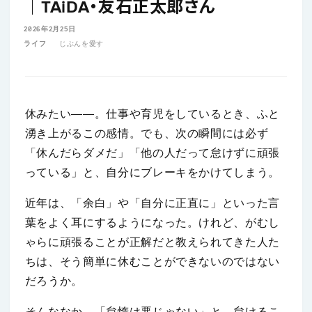
│TAiDA・友石正太郎さん
2026年2月25日
ライフ
じぶんを愛す
休みたい――。仕事や育児をしているとき、ふと
湧き上がるこの感情。でも、次の瞬間には必ず
「休んだらダメだ」「他の人だって怠けずに頑張
っている」と、自分にブレーキをかけてしまう。
近年は、「余白」や「自分に正直に」といった言
葉をよく耳にするようになった。けれど、がむし
ゃらに頑張ることが正解だと教えられてきた人た
ちは、そう簡単に休むことができないのではない
だろうか。