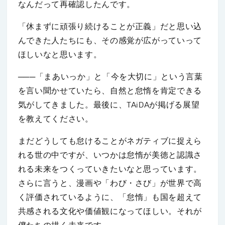
なんだって再確認したんです。
「休まずに頑張り続けることが正義」だと思い込
んできた人たちにも、その感覚が広がっていって
ほしいなと思います。
───「まあいっか」と「今を大切に」という言葉
を言い聞かせていたら、自然と怠惰を肯定できる
気がしてきました。最後に、TAiDAが掲げる展望
を教えてください。
まだどうしても怠けることがネガティブに捉えら
れる世の中ですが、いつかは怠惰が美徳と認識さ
れる未来をつくっていきたいなと思っています。
さらに言うと、漫画や「わび・さび」が世界で高
く評価されているように、「怠惰」も国を超えて
共感される文化や価値観になってほしい。それが