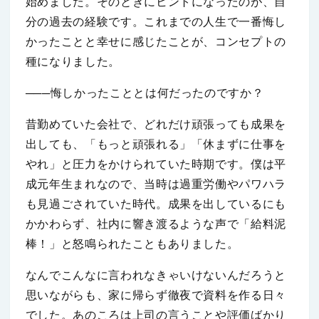
始めました。そのときにヒントになったのが、自
分の過去の経験です。これまでの人生で一番悔し
かったことと幸せに感じたことが、コンセプトの
種になりました。
───悔しかったこととは何だったのですか？
昔勤めていた会社で、どれだけ頑張っても成果を
出しても、「もっと頑張れる」「休まずに仕事を
やれ」と圧力をかけられていた時期です。僕は平
成元年生まれなので、当時は過重労働やパワハラ
も見過ごされていた時代。成果を出しているにも
かかわらず、社内に響き渡るような声で「給料泥
棒！」と怒鳴られたこともありました。
なんでこんなに言われなきゃいけないんだろうと
思いながらも、家に帰らず徹夜で資料を作る日々
でした。あのころは上司の言うことや評価ばかり