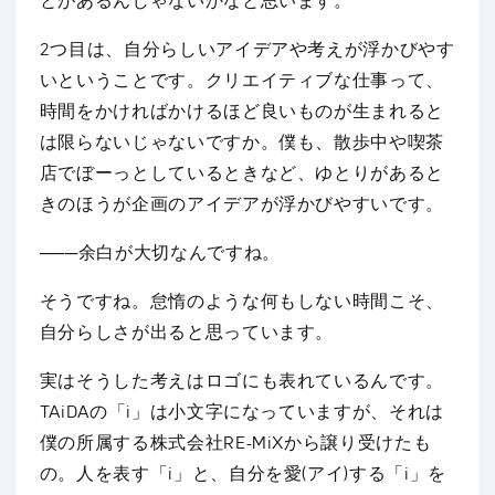
とがあるんじゃないかなと思います。
2つ目は、自分らしいアイデアや考えが浮かびやす
いということです。クリエイティブな仕事って、
時間をかければかけるほど良いものが生まれると
は限らないじゃないですか。僕も、散歩中や喫茶
店でぼーっとしているときなど、ゆとりがあると
きのほうが企画のアイデアが浮かびやすいです。
───余白が大切なんですね。
そうですね。怠惰のような何もしない時間こそ、
自分らしさが出ると思っています。
実はそうした考えはロゴにも表れているんです。
TAiDAの「i」は小文字になっていますが、それは
僕の所属する株式会社RE-MiXから譲り受けたも
の。人を表す「i」と、自分を愛(アイ)する「i」を