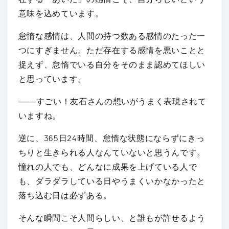
意味を込めています。
怠惰な感情は、人間の持つ数ある感情のたった一
つにすぎません。ただ存在する感情を悪いことと
捉えず、怠惰でいる自分をそのまま認めてほしい
と思っています。
───すごい！友石さんの想いがうまく表現されて
いますね。
逆に、365日24時間、怠惰な状態にならずにきっ
ちりと生きられる人なんていないと思うんです。
憧れの人でも、どんなに成果を上げている人で
も、ダラダラしている日やうまくいかなかったと
落ち込む日は必ずある。
そんな瞬間こそ人間らしい、と誰もが許せるよう