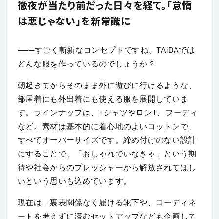
徹夜が当たり前だった日々を経て。「怠惰
は悪じゃない」を新常識に
───すごく斬新なコンセプトですね。TAiDAでは
どんな服を作っているのでしょうか？
朝起きてからそのまま外に遊びに行けるような、
部屋着にも外出着にも使える服を展開していま
す。ラインナップは、TシャツやロンT、フーディ
など。素材は基本的に着心地のよいコットンで、
すべてオーバーサイズです。締め付けのない設計
にすることで、「おしゃれでいなきゃ」という期
待や社会からのプレッシャーから解放されてほし
いという思いも込めています。
現在は、裏表関係なく履ける靴下や、コーディネ
ートを考えずに済むセットアップなども企画して