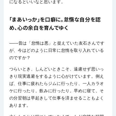
になるといいなと思います。
「まあいっか」を口癖に。怠惰な自分を認
め、心の余白を育んでゆく
───昔は「怠惰は悪」と捉えていた友石さんです
が、今はどのように日常に怠惰を取り入れている
のですか？
つらいとき、しんどいときこそ、遠慮せず思いっ
きり現実逃避をするように心がけています。例え
ば、仕事に疲れたらジムに行ったり、一人カラオ
ケに行ったり、飲みに行ったり。早めに寝て、そ
の分翌朝は早起きして仕事を済ませることもよく
あります。