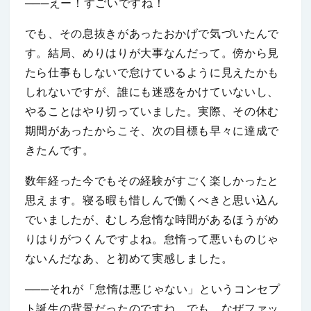
───えー！すごいですね！
でも、その息抜きがあったおかげで気づいたんで
す。結局、めりはりが大事なんだって。傍から見
たら仕事もしないで怠けているように見えたかも
しれないですが、誰にも迷惑をかけていないし、
やることはやり切っていました。実際、その休む
期間があったからこそ、次の目標も早々に達成で
きたんです。
数年経った今でもその経験がすごく楽しかったと
思えます。寝る暇も惜しんで働くべきと思い込ん
でいましたが、むしろ怠惰な時間があるほうがめ
りはりがつくんですよね。怠惰って悪いものじゃ
ないんだなあ、と初めて実感しました。
───それが「怠惰は悪じゃない」というコンセプ
ト誕生の背景だったのですね。でも、なぜファッ