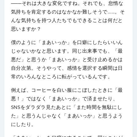
───それは大きな変化ですね。それでも、怠惰な
気持ちを肯定するのはなかなか難しそうで……。そ
んな気持ちを持つ人たちでもできることは何だと
思いますか？
僕のように「まあいっか」を口癖にしたらいいん
じゃないかなと思います。同じ出来事でも、「最
悪だ」と思うか「まあいっか」と受け止めるかは
自分次第。そうやって、感情を選択する瞬間は日
常のいろんなところに転がっているんです。
例えば、コーヒーを白い服にこぼしたときに「最
悪！」ではなく「まあいっか」で済ませたり、
SNSをダラダラ見たあとに「また時間を無駄にし
た」と思うんじゃなく「まあいっか」と思うよう
にしたり。