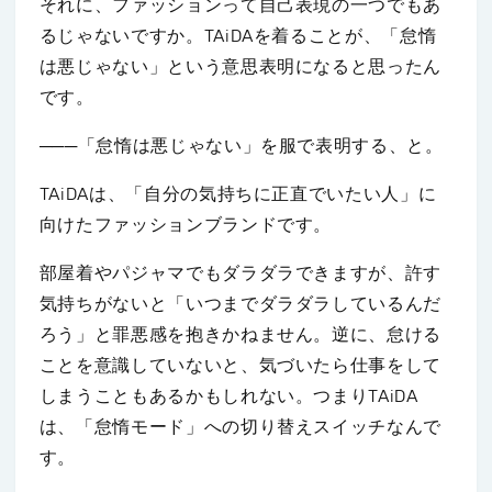
それに、ファッションって自己表現の一つでもあ
るじゃないですか。TAiDAを着ることが、「怠惰
は悪じゃない」という意思表明になると思ったん
です。
───「怠惰は悪じゃない」を服で表明する、と。
TAiDAは、「自分の気持ちに正直でいたい人」に
向けたファッションブランドです。
部屋着やパジャマでもダラダラできますが、許す
気持ちがないと「いつまでダラダラしているんだ
ろう」と罪悪感を抱きかねません。逆に、怠ける
ことを意識していないと、気づいたら仕事をして
しまうこともあるかもしれない。つまりTAiDA
は、「怠惰モード」への切り替えスイッチなんで
す。