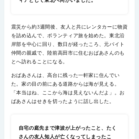
ィアとして東北へ向かいました。
震災から約3週間後、友人と共にレンタカーに物資
を詰め込んで、ボランティア旅を始めた。東北沿
岸部を中心に回り、数日が経ったころ、元バイト
仲間の親戚で、陸前高田市に住むおばあさんのも
とへ訪れることになる。
おばあさんは、高台に残った一軒家に住んでい
た。家の目の前にある道路からは海が見える。
「本当はね、ここから海は見えないんだよ」。お
ばあさんはせきを切ったように話し出した。
自宅の庭先まで津波が上がったこと、たく
さんの友人知人が亡くなってしまったこ