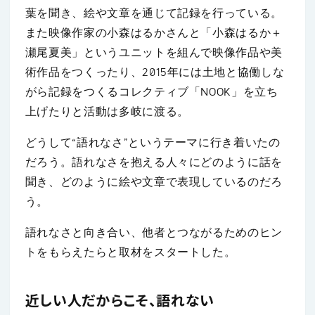
葉を聞き、絵や文章を通じて記録を行っている。
また映像作家の小森はるかさんと「小森はるか＋
瀬尾夏美」というユニットを組んで映像作品や美
術作品をつくったり、2015年には土地と協働しな
がら記録をつくるコレクティブ「NOOK」を立ち
上げたりと活動は多岐に渡る。
どうして“語れなさ”というテーマに行き着いたの
だろう。語れなさを抱える人々にどのように話を
聞き、どのように絵や文章で表現しているのだろ
う。
語れなさと向き合い、他者とつながるためのヒン
トをもらえたらと取材をスタートした。
近しい人だからこそ、語れない