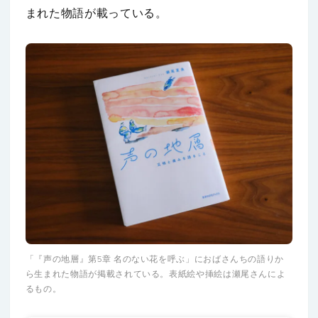
まれた物語が載っている。
「『声の地層』第5章 名のない花を呼ぶ」におばさんちの語りか
ら生まれた物語が掲載されている。表紙絵や挿絵は瀬尾さんによ
るもの。