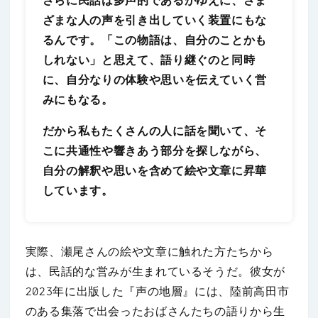
さらに民話は多声的であるがゆえに、さま
ざまな人の声を引き出していく装置にもな
るんです。「この物語は、自分のことかも
しれない」と思えて、語り継ぐのと同時
に、自分なりの体験や思いを伝えていく営
みにもなる。
だから私もたくさんの人に話を聞いて、そ
こに共通性や響きあう部分を探しながら、
自分の解釈や思いを含めて絵や文章に昇華
しています。
実際、瀬尾さんの絵や文章に触れた方たちから
は、民話的な営みが生まれているそうだ。彼女が
2023年に出版した『声の地層』には、陸前高田市
のある集落で出会ったおばさんたちの語りから生