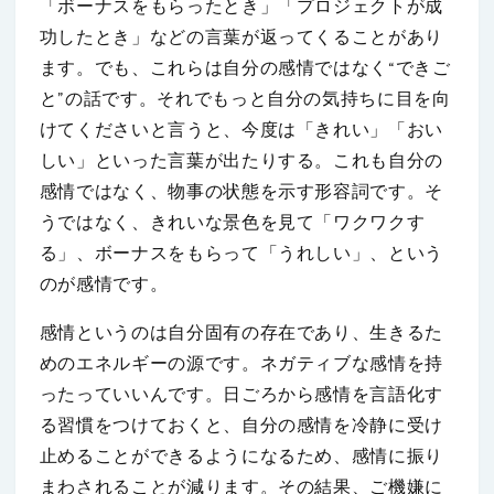
「ボーナスをもらったとき」「プロジェクトが成
功したとき」などの言葉が返ってくることがあり
ます。でも、これらは自分の感情ではなく“できご
と”の話です。それでもっと自分の気持ちに目を向
けてくださいと言うと、今度は「きれい」「おい
しい」といった言葉が出たりする。これも自分の
感情ではなく、物事の状態を示す形容詞です。そ
うではなく、きれいな景色を見て「ワクワクす
る」、ボーナスをもらって「うれしい」、という
のが感情です。
感情というのは自分固有の存在であり、生きるた
めのエネルギーの源です。ネガティブな感情を持
ったっていいんです。日ごろから感情を言語化す
る習慣をつけておくと、自分の感情を冷静に受け
止めることができるようになるため、感情に振り
まわされることが減ります。その結果、ご機嫌に