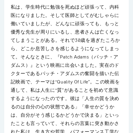
私は、学生時代に勉強を死ぬほど頑張って、内科
医になりました。そして医師としてがむしゃらに
働いていましたが、どんなに頑張っても、もっと
優秀な先生が周りにいるし、患者さんは亡くなっ
てしまうことがある。それで30歳を過ぎたころか
ら、どこか息苦しさを感じるようになってしまっ
て。そんなときに、『Patch Adams（パッチ・ア
ダムス）』という映画に出会いました。実在のド
クターであるパッチ・アダムスの奮闘を描いた伝
記映画で、テーマは“Quality Of Life”。この映画を
通して、私は人生に“質”があることを初めて意識
するようになったのです。彼は「人生の質を決め
るのは自分の心の状態である」「幸せかどうか
は、自分がそう感じるかどうかで決まる」といっ
たことも言っていて、それらの言葉に突き動かさ
れた私は、生き方や哲学、パフォーマンス工学な