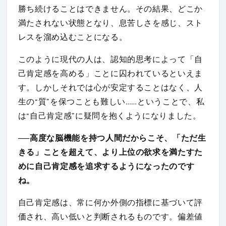
勝ち続けることはできません。その結果、どこか
満たされない状態となり、息苦しさを感じ、スト
レスを溜め込むことになる。
このように現代の人は、認知的思考によって「自
己肯定感を高める」ことに囚われているといえま
す。しかしそれでは心が安定することはなく、人
生の“質”を保つことも難しい……ということで、私
は“自己肯定感”に疑問を抱くようになりました。
──高度な脳機能を持つ人間だからこそ、「ただ生
きる」ことを超えて、より上位の欲求を満たすた
めに自己肯定感を追求するようになったのです
ね。
自己肯定感は、常に何か外側の指標に基づいて評
価され、高い低いと判断されるものです。偏差値