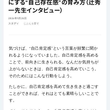
にする“自己存在感”の育み方（辻秀
一先生インタビュー）
2024年9月26日
スタディ
じぶんを愛す
気づけば、“自己肯定感”という言葉が頻繁に聞か
れるようになっていました。自己肯定感を高める
ことで、前向きに生きられる。なんだか気持ちが
上がらないときは、自己肯定感を高めていこう。
そのためにはこんな行動をしよう。
たしかに、自己肯定感を高めて生き生きと過ごす
ことができれば、それはとても素晴らしいことで
す。