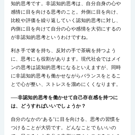
知的思考です。非認知的思考は、自分自身の心や
感情に目を向ける思考のこと。外側に目を向け、
比較や評価を繰り返していく認知的思考に対し、
内側に目を向けて自分の心や感情を大切にするの
が非認知的思考というわけですね。
利き手で箸を持ち、反対の手で茶碗を持つよう
に、思考にも役割があります。現代社会ではメイ
ンの思考は認知的思考になるといえますが、同時
に非認知的思考も働かせながらバランスをとるこ
とで心が整い、ストレスを溜めにくくなります。
──非認知的思考を働かせて自己存在感を持つに
は、どうすればいいでしょうか？
自分のなかの“ある”に目を向ける、思考の習慣を
つけることが大切です。どんなことでもいいの