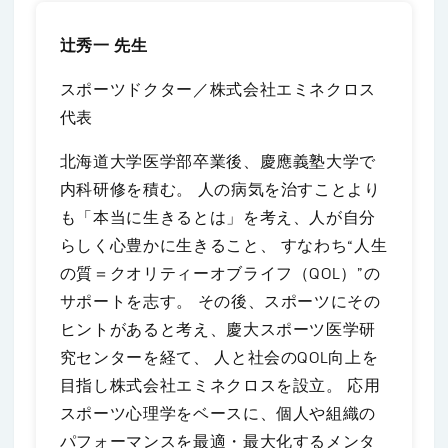
辻秀一 先生
スポーツドクター／株式会社エミネクロス
代表
北海道大学医学部卒業後、慶應義塾大学で
内科研修を積む。 人の病気を治すことより
も「本当に生きるとは」を考え、人が自分
らしく心豊かに生きること、 すなわち“人生
の質＝クオリティーオブライフ（QOL）”の
サポートを志す。 その後、スポーツにその
ヒントがあると考え、慶大スポーツ医学研
究センターを経て、 人と社会のQOL向上を
目指し株式会社エミネクロスを設立。 応用
スポーツ心理学をベースに、個人や組織の
パフォーマンスを最適・最大化するメンタ