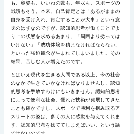
も、容姿も、いいねの数も、年収も、スポーツの
戦績もそう。本来、自己肯定とは「あるがままの
自身を受け入れ、肯定することが大事」という意
味のはずなのですが、認知的思考が働くことでよ
り上の状態を求めるあまり、「周囲より劣っては
いけない」「成功体験を積まなければならない」
といった強迫観念が生まれてしまいました。その
結果、苦しむ人が増えたのです。
とはいえ現代を生きる人間である以上、今の社会
のなかで生きていかなければなりませんし、認知
的思考を手放すわけにもいきません。認知的思考
によって便利な社会、優れた技術が発展してきた
ことも確かですし、スポーツで勝利を掴み取るア
スリートの姿は、多くの人に感動を与えてくれま
す。認知的思考を捨ててしまえばいい、という話
ではないのです。