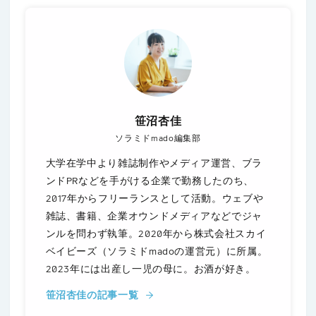
笹沼杏佳
ソラミドmado編集部
大学在学中より雑誌制作やメディア運営、ブラ
ンドPRなどを手がける企業で勤務したのち、
2017年からフリーランスとして活動。ウェブや
雑誌、書籍、企業オウンドメディアなどでジャ
ンルを問わず執筆。2020年から株式会社スカイ
ベイビーズ（ソラミドmadoの運営元）に所属。
2023年には出産し一児の母に。お酒が好き。
笹沼杏佳の記事一覧