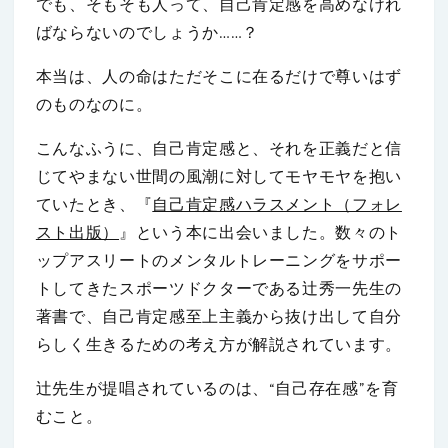
でも、そもそも人って、自己肯定感を高めなけれ
ばならないのでしょうか……？
本当は、人の命はただそこに在るだけで尊いはず
のものなのに。
こんなふうに、自己肯定感と、それを正義だと信
じてやまない世間の風潮に対してモヤモヤを抱い
ていたとき、『
自己肯定感ハラスメント（フォレ
スト出版）
』という本に出会いました。数々のト
ップアスリートのメンタルトレーニングをサポー
トしてきたスポーツドクターである辻秀一先生の
著書で、自己肯定感至上主義から抜け出して自分
らしく生きるための考え方が解説されています。
辻先生が提唱されているのは、“自己存在感”を育
むこと。