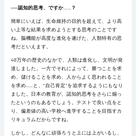
──認知的思考、ですか……？
簡単にいえば、生命維持の目的を超えて、より高
い上等な結果を求めようとする思考のことです
ね。脳機能が高度な進化を遂げた、人類特有の思
考だといえます。
40万年の歴史のなかで、人類は進化し、文明が発
達しました。一方でそれによって、勝つことを求
め、儲けることを求め、人からよく思われること
を求め……と、“自己肯定”を追求するようにもなり
ました。日本の教育が、認知的思考をさらに煽っ
たというのもあるでしょう。テストで良い点をと
り、偏差値の高い学校へ進学することを目指すカ
リキュラムだからですね。
しかし、どんなに頑張ろうと上には上がいるし、