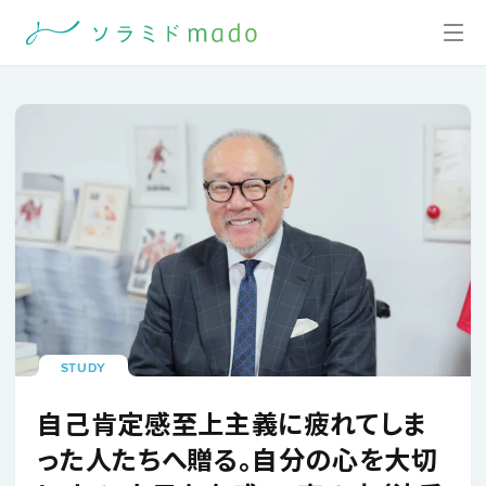
STUDY
自己肯定感至上主義に疲れてしま
った人たちへ贈る。自分の心を大切