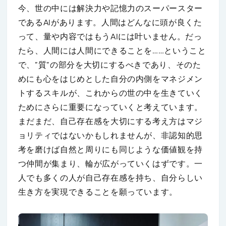
今、世の中には解決力や記憶力のスーパースター
であるAIがあります。人間はどんなに頭が良くた
って、量や内容ではもうAIには叶いません。だっ
たら、人間には人間にできることを……ということ
で、”質”の部分を大切にするべきであり、そのた
めにも心をはじめとした自分の内側をマネジメン
トするスキルが、これからの世の中を生きていく
ためにさらに重要になっていくと考えています。
まだまだ、自己存在感を大切にする考え方はマジ
ョリティではないかもしれませんが、非認知的思
考を磨けば自然と周りにも同じような価値観を持
つ仲間が集まり、輪が広がっていくはずです。一
人でも多くの人が自己存在感を持ち、自分らしい
生き方を実現できることを願っています。