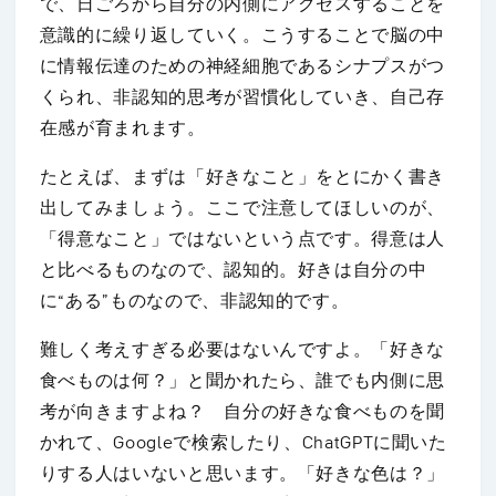
で、日ごろから自分の内側にアクセスすることを
意識的に繰り返していく。こうすることで脳の中
に情報伝達のための神経細胞であるシナプスがつ
くられ、非認知的思考が習慣化していき、自己存
在感が育まれます。
たとえば、まずは「好きなこと」をとにかく書き
出してみましょう。ここで注意してほしいのが、
「得意なこと」ではないという点です。得意は人
と比べるものなので、認知的。好きは自分の中
に“ある”ものなので、非認知的です。
難しく考えすぎる必要はないんですよ。「好きな
食べものは何？」と聞かれたら、誰でも内側に思
考が向きますよね？ 自分の好きな食べものを聞
かれて、Googleで検索したり、ChatGPTに聞いた
りする人はいないと思います。「好きな色は？」