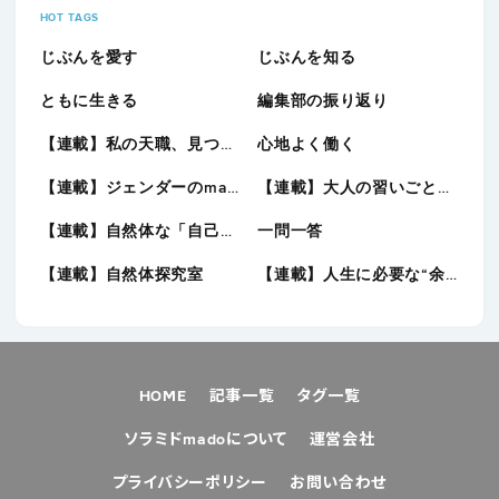
HOT TAGS
じぶんを愛す
じぶんを知る
ともに生きる
編集部の振り返り
【連載】私の天職、見つけました。
心地よく働く
【連載】ジェンダーのmado
【連載】大人の習いごと図鑑
【連載】自然体な「自己表現」に向き合う
一問一答
【連載】自然体探究室
【連載】人生に必要な“余白“を考える
HOME
記事一覧
タグ一覧
ソラミドmadoについて
運営会社
プライバシーポリシー
お問い合わせ